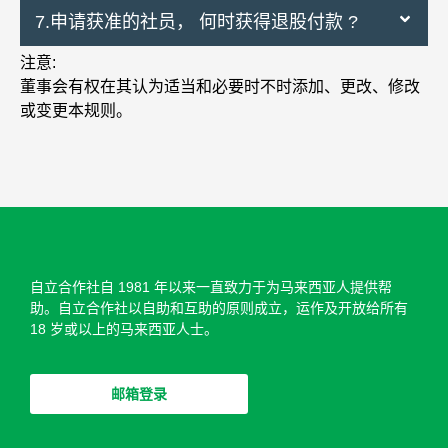
7.申请获准的社员， 何时获得退股付款 ?
注意:
董事会有权在其认为适当和必要时不时添加、更改、修改
或变更本规则。
自立合作社自 1981 年以来一直致力于为马来西亚人提供帮
助。自立合作社以自助和​​互助的原则成立，运作及开放给所有
18 岁或以上的马来西亚人士。
邮箱登录