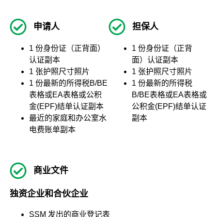
申请人
担保人
1 份身份证（正背面）
1 份身份证（正背
认证副本
面）认证副本
1 张护照尺寸照片
1 张护照尺寸照片
1 份最新的所得税B/BE
1 份最新的所得税
表格或EA表格或公积
B/BE表格或EA表格或
金(EPF)结单认证副本
公积金(EPF)结单认证
最近的家庭和办公室水
副本
电费账单副本
商业文件
独资企业和合伙企业
SSM 发出的商业登记表