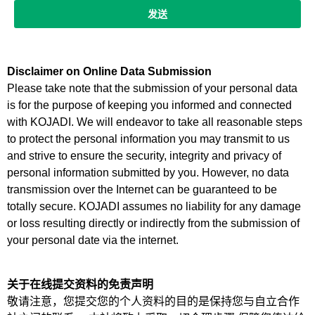
发送
Disclaimer on Online Data Submission
Please take note that the submission of your personal data
is for the purpose of keeping you informed and connected
with KOJADI. We will endeavor to take all reasonable steps
to protect the personal information you may transmit to us
and strive to ensure the security, integrity and privacy of
personal information submitted by you. However, no data
transmission over the Internet can be guaranteed to be
totally secure. KOJADI assumes no liability for any damage
or loss resulting directly or indirectly from the submission of
your personal date via the internet.
关于在
线提交资料的免责声明
敬请注意，您提交您的个人资料的目的是保持您与自立合作