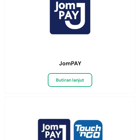
JomPAY
Butiran lanjut