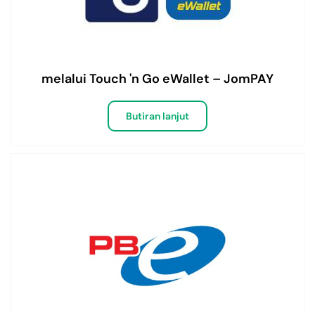
melalui Touch 'n Go eWallet – JomPAY
Butiran lanjut