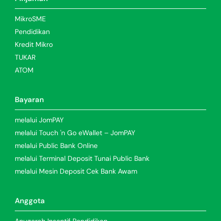
MikroSME
Pendidikan
Kredit Mikro
TUKAR
ATOM
Bayaran
melalui JomPAY
melalui Touch 'n Go eWallet – JomPAY
melalui Public Bank Online
melalui Terminal Deposit Tunai Public Bank
melalui Mesin Deposit Cek Bank Awam
Anggota
Anugerah Insentif Pendidikan