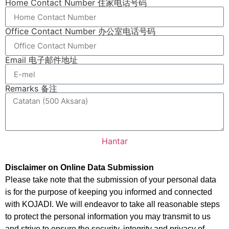
Home Contact Number 住家电话号码
Office Contact Number 办公室电话号码
Email 电子邮件地址
Remarks 备注
Hantar
Disclaimer on Online Data Submission
Please take note that the submission of your personal data
is for the purpose of keeping you informed and connected
with KOJADI. We will endeavor to take all reasonable steps
to protect the personal information you may transmit to us
and strive to ensure the security, integrity and privacy of