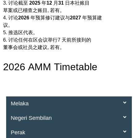
3. 讨论截至
2025
年
12
月
31
日本社账目
草案或已稽查之账目, 若有。
4. 讨论
2026
年预算修订建议与
2027
年预算建
议。
5. 推选区代表。
6. 讨论任何在区会议举行7 天前所接到的
董事会或社员之建议, 若有。
2026 AMM Timetable
Melaka
Negeri Sembilan
Perak