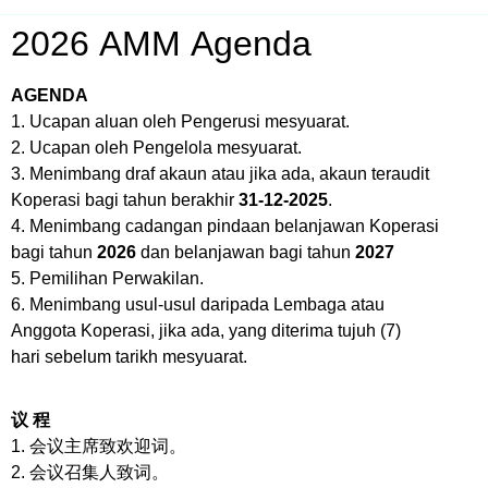
2026 AMM Agenda
AGENDA
1. Ucapan aluan oleh Pengerusi mesyuarat.
2. Ucapan oleh Pengelola mesyuarat.
3. Menimbang draf akaun atau jika ada, akaun teraudit
Koperasi bagi tahun berakhir
31-12-2025
.
4. Menimbang cadangan pindaan belanjawan Koperasi
bagi tahun
2026
dan belanjawan bagi tahun
2027
5. Pemilihan Perwakilan.
6. Menimbang usul-usul daripada Lembaga atau
Anggota Koperasi, jika ada, yang diterima tujuh (7)
hari sebelum tarikh mesyuarat.
议 程
1. 会议主席致欢迎词。
2. 会议召集人致词。