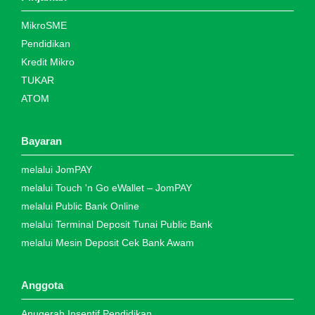
MikroSME
Pendidikan
Kredit Mikro
TUKAR
ATOM
Bayaran
melalui JomPAY
melalui Touch 'n Go eWallet – JomPAY
melalui Public Bank Online
melalui Terminal Deposit Tunai Public Bank
melalui Mesin Deposit Cek Bank Awam
Anggota
Anugerah Insentif Pendidikan