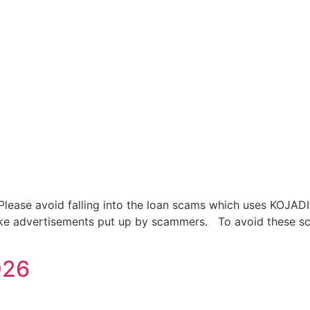
se avoid falling into the loan scams which uses KOJADI’
 fake advertisements put up by scammers. To avoid these s
026