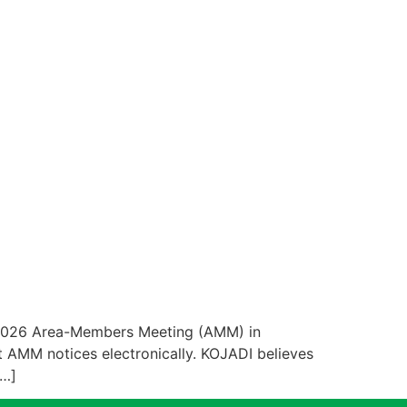
ar 2026 Area-Members Meeting (AMM) in
 AMM notices electronically. KOJADI believes
[…]