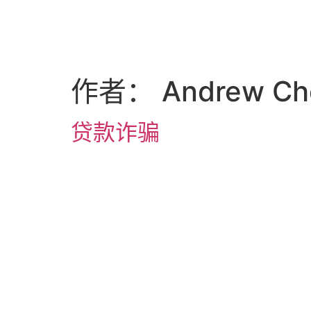
作者：
Andrew C
贷款诈骗