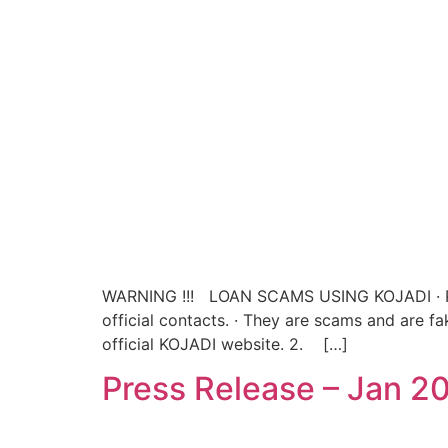
WARNING !!! LOAN SCAMS USING KOJADI · Plea
official contacts. · They are scams and are
official KOJADI website. 2. […]
Press Release – Jan 2