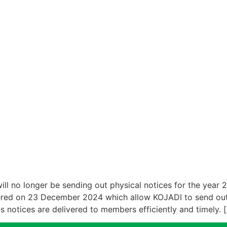
will no longer be sending out physical notices for the ye
ered on 23 December 2024 which allow KOJADI to send out
s notices are delivered to members efficiently and timely. 