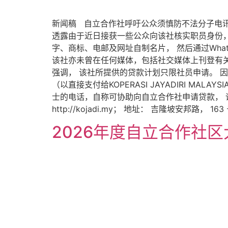
新闻稿 自立合作社呼吁公众须慎防不法分子电讯
透露由于近日接获一些公众向该社核实职员身份
字、商标、电邮及网址自制名片， 然后通过Wha
该社亦未曾在任何媒体，包括社交媒体上刊登有
强调， 该社所提供的贷款计划只限社员申请。 
（以直接支付给KOPERASI JAYADIRI MA
士的电话，自称可协助向自立合作社申请贷款， 请直接联
http://kojadi.my； 地址： 吉隆坡安邦路，
2026年度自立合作社