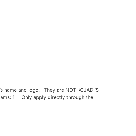
s name and logo. · They are NOT KOJADI’S
cams: 1. Only apply directly through the