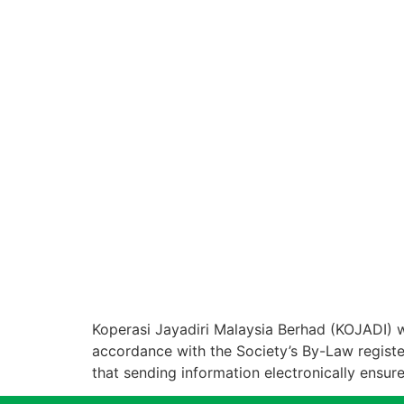
Koperasi Jayadiri Malaysia Berhad (KOJADI) 
accordance with the Society’s By-Law regist
that sending information electronically ensure